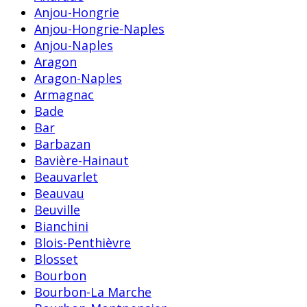
Anjou-Hongrie
Anjou-Hongrie-Naples
Anjou-Naples
Aragon
Aragon-Naples
Armagnac
Bade
Bar
Barbazan
Bavière-Hainaut
Beauvarlet
Beauvau
Beuville
Bianchini
Blois-Penthièvre
Blosset
Bourbon
Bourbon-La Marche