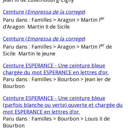
Ceinture (
Empressa de la correge
)
er
Paru dans : Familles > Aragon > Martin I
d’Aragon Martin II de Sicile
Ceinture (
Empressa de la correge
)
er
Paru dans : Familles > Aragon > Martin I
de
Sicile Martin le Jeune
Ceinture ESPERANCE - Une ceinture bleue
chargée du mot ESPERANCE en lettres d’or.
Paru dans : Familles > Bourbon > Jean Ier de
Bourbon
Ceinture ESPERANCE - Une ceinture bleue
(parfois blanche ou verte) ouverte et chargée du
mot ESPERANCE en lettres d’or.
Paru dans : Familles > Bourbon > Louis II de
Bourbon