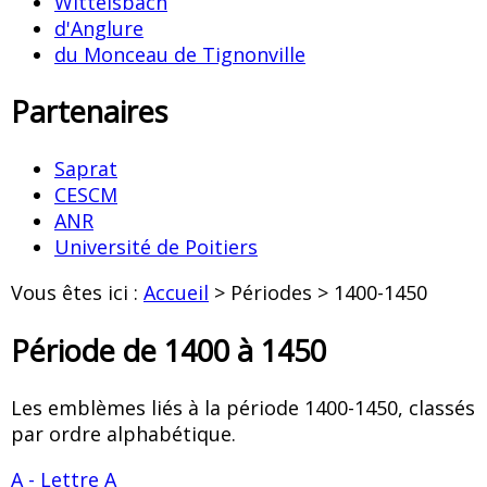
Wittelsbach
d'Anglure
du Monceau de Tignonville
Partenaires
Saprat
CESCM
ANR
Université de Poitiers
Vous êtes ici :
Accueil
> Périodes > 1400-1450
Période de 1400 à 1450
Les emblèmes liés à la période 1400-1450, classés
par ordre alphabétique.
A - Lettre A