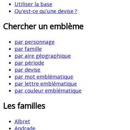
Utiliser la base
Qu'est-ce qu'une devise ?
Chercher un emblème
par personnage
par famille
par aire géographique
par période
par devise
par mot emblématique
par lettre emblématique
par couleur emblématique
Les familles
Albret
Andrade