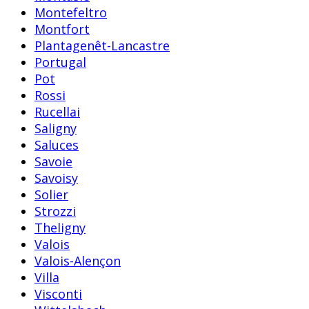
Montefeltro
Montfort
Plantagenêt-Lancastre
Portugal
Pot
Rossi
Rucellai
Saligny
Saluces
Savoie
Savoisy
Solier
Strozzi
Theligny
Valois
Valois-Alençon
Villa
Visconti