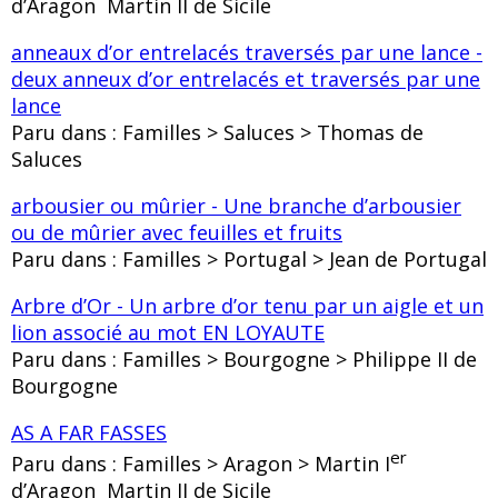
d’Aragon Martin II de Sicile
anneaux d’or entrelacés traversés par une lance -
deux anneux d’or entrelacés et traversés par une
lance
Paru dans : Familles > Saluces > Thomas de
Saluces
arbousier ou mûrier - Une branche d’arbousier
ou de mûrier avec feuilles et fruits
Paru dans : Familles > Portugal > Jean de Portugal
Arbre d’Or - Un arbre d’or tenu par un aigle et un
lion associé au mot EN LOYAUTE
Paru dans : Familles > Bourgogne > Philippe II de
Bourgogne
AS A FAR FASSES
er
Paru dans : Familles > Aragon > Martin I
d’Aragon Martin II de Sicile