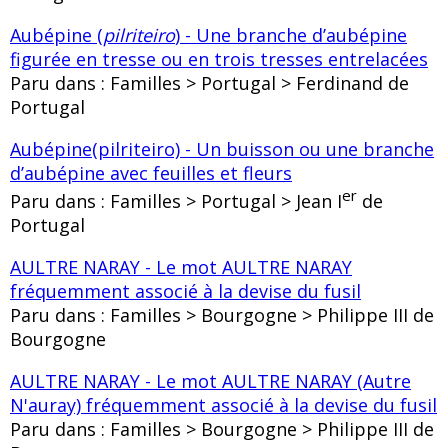
Aubépine (
pilriteiro
) - Une branche d’aubépine
figurée en tresse ou en trois tresses entrelacées
Paru dans : Familles > Portugal > Ferdinand de
Portugal
Aubépine(pilriteiro) - Un buisson ou une branche
d’aubépine avec feuilles et fleurs
er
Paru dans : Familles > Portugal > Jean I
de
Portugal
AULTRE NARAY - Le mot AULTRE NARAY
fréquemment associé à la devise du fusil
Paru dans : Familles > Bourgogne > Philippe III de
Bourgogne
AULTRE NARAY - Le mot AULTRE NARAY (Autre
N'auray) fréquemment associé à la devise du fusil
Paru dans : Familles > Bourgogne > Philippe III de