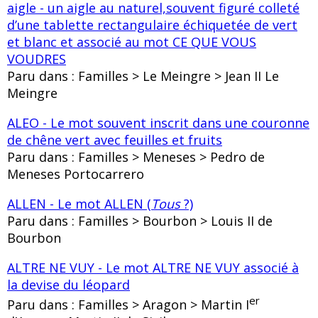
aigle - un aigle au naturel,souvent figuré colleté
d’une tablette rectangulaire échiquetée de vert
et blanc et associé au mot CE QUE VOUS
VOUDRES
Paru dans : Familles > Le Meingre > Jean II Le
Meingre
ALEO - Le mot souvent inscrit dans une couronne
de chêne vert avec feuilles et fruits
Paru dans : Familles > Meneses > Pedro de
Meneses Portocarrero
ALLEN - Le mot ALLEN (
Tous
?)
Paru dans : Familles > Bourbon > Louis II de
Bourbon
ALTRE NE VUY - Le mot ALTRE NE VUY associé à
la devise du léopard
er
Paru dans : Familles > Aragon > Martin I