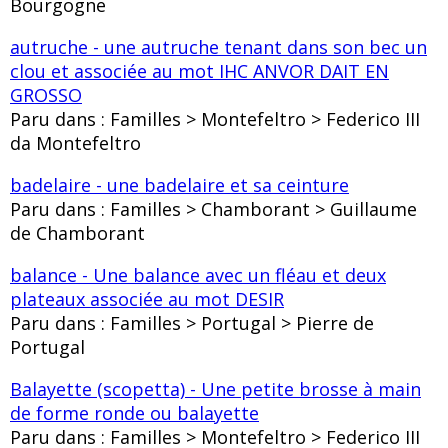
Bourgogne
autruche - une autruche tenant dans son bec un
clou et associée au mot IHC ANVOR DAIT EN
GROSSO
Paru dans : Familles > Montefeltro > Federico III
da Montefeltro
badelaire - une badelaire et sa ceinture
Paru dans : Familles > Chamborant > Guillaume
de Chamborant
balance - Une balance avec un fléau et deux
plateaux associée au mot DESIR
Paru dans : Familles > Portugal > Pierre de
Portugal
Balayette (scopetta) - Une petite brosse à main
de forme ronde ou balayette
Paru dans : Familles > Montefeltro > Federico III