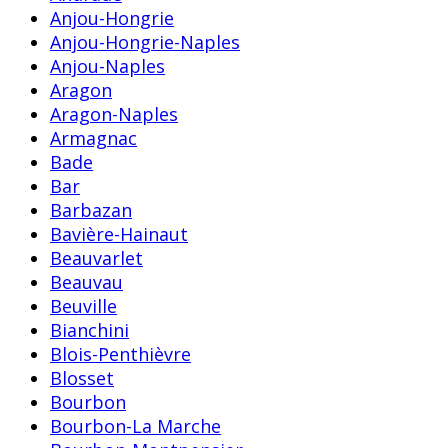
Anjou-Hongrie
Anjou-Hongrie-Naples
Anjou-Naples
Aragon
Aragon-Naples
Armagnac
Bade
Bar
Barbazan
Bavière-Hainaut
Beauvarlet
Beauvau
Beuville
Bianchini
Blois-Penthièvre
Blosset
Bourbon
Bourbon-La Marche