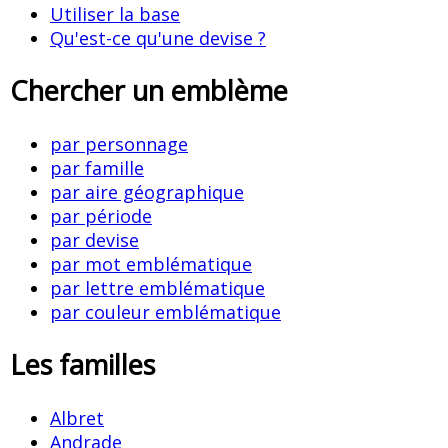
Utiliser la base
Qu'est-ce qu'une devise ?
Chercher un emblème
par personnage
par famille
par aire géographique
par période
par devise
par mot emblématique
par lettre emblématique
par couleur emblématique
Les familles
Albret
Andrade