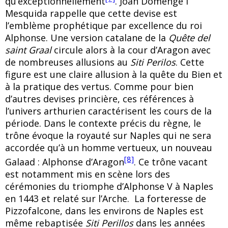
qu’exceptionnellement
. Joan Domenge i
Mesquida rappelle que cette devise est
l’emblème prophétique par excellence du roi
Alphonse. Une version catalane de la
Quête del
saint Graal
circule alors à la cour d’Aragon avec
de nombreuses allusions au
Siti Perilos
. Cette
figure est une claire allusion à la quête du Bien et
à la pratique des vertus. Comme pour bien
d’autres devises princière, ces références à
l’univers arthurien caractérisent les cours de la
période. Dans le contexte précis du règne, le
trône évoque la royauté sur Naples qui ne sera
accordée qu’à un homme vertueux, un nouveau
[8]
Galaad : Alphonse d’Aragon
. Ce trône vacant
est notamment mis en scène lors des
cérémonies du triomphe d’Alphonse V à Naples
en 1443 et relaté sur l’Arche. La forteresse de
Pizzofalcone, dans les environs de Naples est
même rebaptisée
Siti Perillos
dans les années