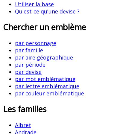
Utiliser la base
Qu'est-ce qu'une devise ?
Chercher un emblème
par personnage
par famille
par aire géographique
par période
par devise
par mot emblématique
par lettre emblématique
par couleur emblématique
Les familles
Albret
Andrade