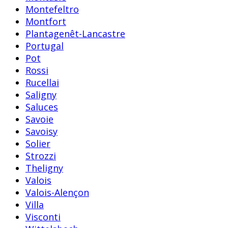
Montefeltro
Montfort
Plantagenêt-Lancastre
Portugal
Pot
Rossi
Rucellai
Saligny
Saluces
Savoie
Savoisy
Solier
Strozzi
Theligny
Valois
Valois-Alençon
Villa
Visconti