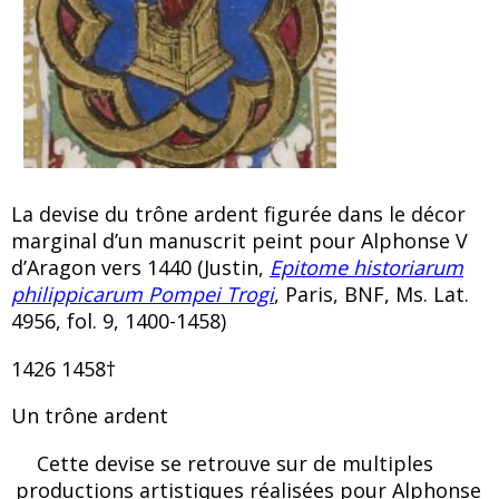
La devise du trône ardent figurée dans le décor
marginal d’un manuscrit peint pour Alphonse V
d’Aragon vers 1440 (Justin,
Epitome historiarum
philippicarum Pompei Trogi
, Paris, BNF, Ms. Lat.
4956, fol. 9, 1400-1458)
1426 1458†
Un trône ardent
Cette devise se retrouve sur de multiples
productions artistiques réalisées pour Alphonse