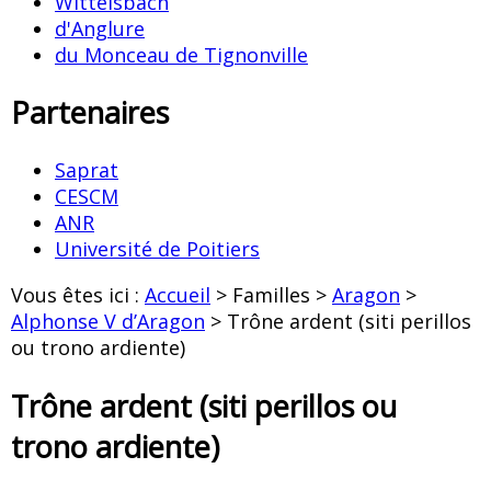
Wittelsbach
d'Anglure
du Monceau de Tignonville
Partenaires
Saprat
CESCM
ANR
Université de Poitiers
Vous êtes ici :
Accueil
> Familles >
Aragon
>
Alphonse V d’Aragon
> Trône ardent (siti perillos
ou trono ardiente)
Trône ardent (siti perillos ou
trono ardiente)