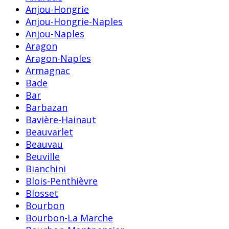
Anjou-Hongrie
Anjou-Hongrie-Naples
Anjou-Naples
Aragon
Aragon-Naples
Armagnac
Bade
Bar
Barbazan
Bavière-Hainaut
Beauvarlet
Beauvau
Beuville
Bianchini
Blois-Penthièvre
Blosset
Bourbon
Bourbon-La Marche