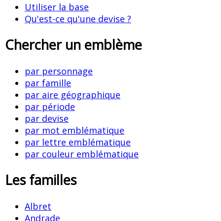
Utiliser la base
Qu'est-ce qu'une devise ?
Chercher un emblème
par personnage
par famille
par aire géographique
par période
par devise
par mot emblématique
par lettre emblématique
par couleur emblématique
Les familles
Albret
Andrade