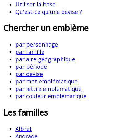
Utiliser la base
Qu'est-ce qu'une devise ?
Chercher un emblème
par personnage
par famille
par aire géographique
par période
par devise
par mot emblématique
par lettre emblématique
par couleur emblématique
Les familles
Albret
Andrade