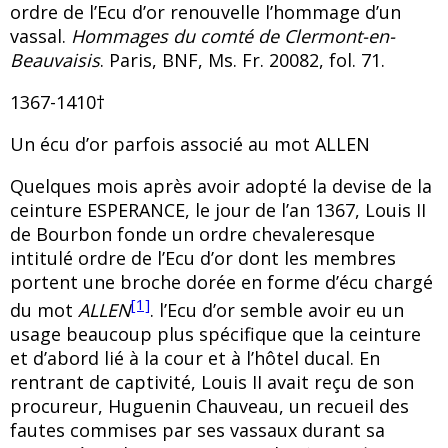
ordre de l’Ecu d’or renouvelle l’hommage d’un
vassal.
Hommages du comté de Clermont-en-
Beauvaisis
. Paris, BNF, Ms. Fr. 20082, fol. 71.
1367-1410†
Un écu d’or parfois associé au mot ALLEN
Quelques mois après avoir adopté la devise de la
ceinture ESPERANCE, le jour de l’an 1367, Louis II
de Bourbon fonde un ordre chevaleresque
intitulé ordre de l’Ecu d’or dont les membres
portent une broche dorée en forme d’écu chargé
[1]
du mot
ALLEN
. l’Ecu d’or semble avoir eu un
usage beaucoup plus spécifique que la ceinture
et d’abord lié à la cour et à l’hôtel ducal. En
rentrant de captivité, Louis II avait reçu de son
procureur, Huguenin Chauveau, un recueil des
fautes commises par ses vassaux durant sa