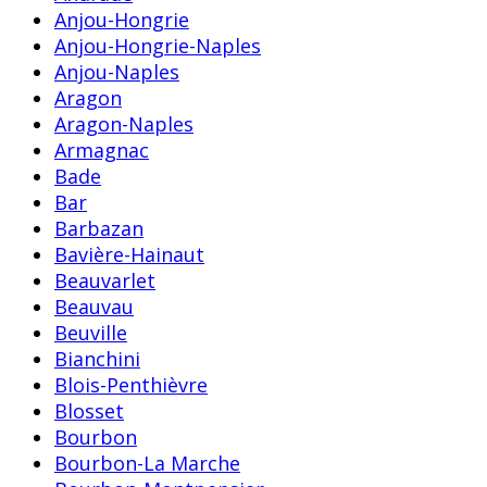
Anjou-Hongrie
Anjou-Hongrie-Naples
Anjou-Naples
Aragon
Aragon-Naples
Armagnac
Bade
Bar
Barbazan
Bavière-Hainaut
Beauvarlet
Beauvau
Beuville
Bianchini
Blois-Penthièvre
Blosset
Bourbon
Bourbon-La Marche