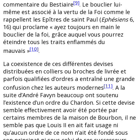
[9]
commentaire du Bestiaire
. Le bouclier lui-
même est associé à la vertu de la Foi comme le
rappellent les Epîtres de saint Paul (
Ephésiens
6,
16) qui proclame « ayez toujours en main le
bouclier de la foi, grâce auquel vous pourrez
éteindre tous les traits enflammés du
[10]
mauvais »
.
La coexistence de ces différentes devises
distribuées en colliers ou broches de livrée et
parfois qualifiées d’ordres a entraîné une grande
[11]
confusion chez les auteurs modernes
. A la
suite d’André Favyn beaucoup ont soutenu
l’existence d’un ordre du Chardon. Si cette devise
semble effectivement avoir été portée par
certains membres de la maison de Bourbon, il ne
semble pas que Louis II en ait fait usage ni
qu’aucun ordre de ce nom n’ait été fondé sous