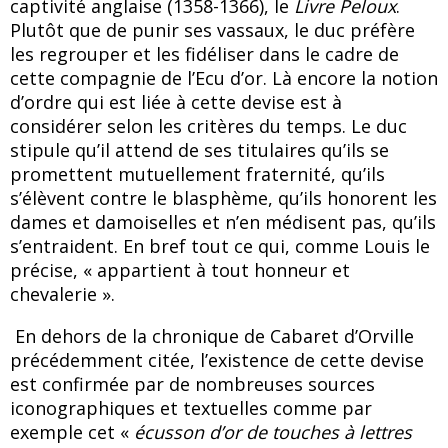
captivité anglaise (1358-1366), le
Livre Peloux
.
Plutôt que de punir ses vassaux, le duc préfère
les regrouper et les fidéliser dans le cadre de
cette compagnie de l’Ecu d’or. Là encore la notion
d’ordre qui est liée à cette devise est à
considérer selon les critères du temps. Le duc
stipule qu’il attend de ses titulaires qu’ils se
promettent mutuellement fraternité, qu’ils
s’élèvent contre le blasphème, qu’ils honorent les
dames et damoiselles et n’en médisent pas, qu’ils
s’entraident. En bref tout ce qui, comme Louis le
précise, « appartient à tout honneur et
chevalerie ».
En dehors de la chronique de Cabaret d’Orville
précédemment citée, l’existence de cette devise
est confirmée par de nombreuses sources
iconographiques et textuelles comme par
exemple cet «
écusson d’or de touches à lettres