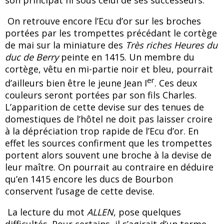
son principat ni sous celui de ses successeurs.
On retrouve encore l’Ecu d’or sur les broches
portées par les trompettes précédant le cortège
de mai sur la miniature des
Très riches Heures du
duc de Berry
peinte en 1415. Un membre du
cortège, vêtu en mi-partie noir et bleu, pourrait
er
d’ailleurs bien être le jeune Jean I
. Ces deux
couleurs seront portées par son fils Charles.
L’apparition de cette devise sur des tenues de
domestiques de l’hôtel ne doit pas laisser croire
à la dépréciation trop rapide de l’Ecu d’or. En
effet les sources confirment que les trompettes
portent alors souvent une broche à la devise de
leur maître. On pourrait au contraire en déduire
qu’en 1415 encore les ducs de Bourbon
conservent l’usage de cette devise.
La lecture du mot
ALLEN
, pose quelques