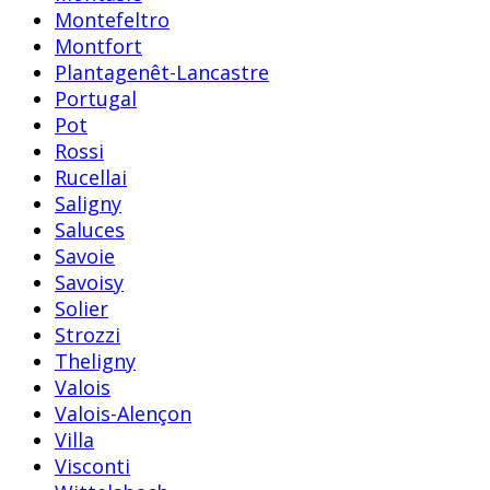
Montefeltro
Montfort
Plantagenêt-Lancastre
Portugal
Pot
Rossi
Rucellai
Saligny
Saluces
Savoie
Savoisy
Solier
Strozzi
Theligny
Valois
Valois-Alençon
Villa
Visconti