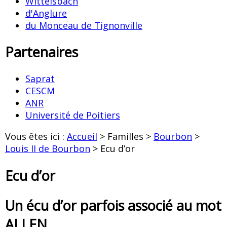
Wittelsbach
d'Anglure
du Monceau de Tignonville
Partenaires
Saprat
CESCM
ANR
Université de Poitiers
Vous êtes ici :
Accueil
> Familles >
Bourbon
>
Louis II de Bourbon
> Ecu d’or
Ecu d’or
Un écu d’or parfois associé au mot
ALLEN