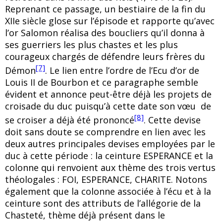
Reprenant ce passage, un bestiaire de la fin du
XIIe siècle glose sur l’épisode et rapporte qu’avec
l’or Salomon réalisa des boucliers qu’il donna à
ses guerriers les plus chastes et les plus
courageux chargés de défendre leurs frères du
[7]
Démon
. Le lien entre l’ordre de l’Ecu d’or
de
Louis II de Bourbon et ce paragraphe semble
évident et annonce peut-être déjà les projets de
croisade du duc puisqu’à cette date son vœu de
[8]
se croiser a déjà été prononcé
. Cette devise
doit sans doute se comprendre en lien avec les
deux autres principales devises employées par le
duc à cette période : la ceinture ESPERANCE et la
colonne qui renvoient aux thème des trois vertus
théologales : FOI, ESPERANCE, CHARITE. Notons
également que la colonne associée à l’écu et à la
ceinture sont des attributs de l’allégorie de la
Chasteté, thème déjà présent dans le