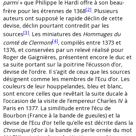
parmi
» que Philippe le Hardi offre à son beau-
[2]
frère pour les étrennes de 1368
. Plusieurs
auteurs ont supposé le rapide déclin de cette
devise, déclin pourtant contredit par les
[3]
sources
. Les miniatures des
Hommages du
[4]
comté de Clermont
, compilés entre 1373 et
1376, et conservées par un relevé réalisé pour
Roger de Gaignières, présentent encore le duc et
sa suite portant sur la poitrine l’écusson d’or,
devise de l’ordre. Il s’agit de ceux que les sources
désignent comme les membres de l’Ecu d’or. Les
couleurs de leur houppelandes, bleu et blanc,
sont encore celles que revêtait la suite ducale à
l’occasion de la visite de l’empereur Charles IV à
Paris en 1377. La similitude entre l’écu de
Bourbon (France à la bande de gueules) et la
devise de l’Ecu d’or telle qu’elle est décrite dans la
Chronique
(d’or à la bande de perle ornée du mot