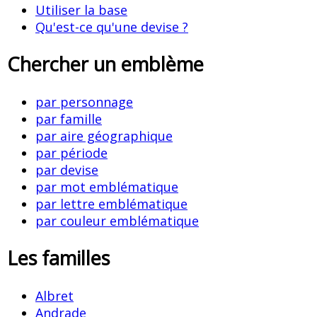
Utiliser la base
Qu'est-ce qu'une devise ?
Chercher un emblème
par personnage
par famille
par aire géographique
par période
par devise
par mot emblématique
par lettre emblématique
par couleur emblématique
Les familles
Albret
Andrade