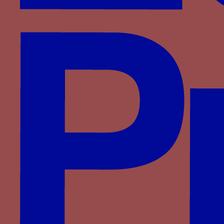
Notes