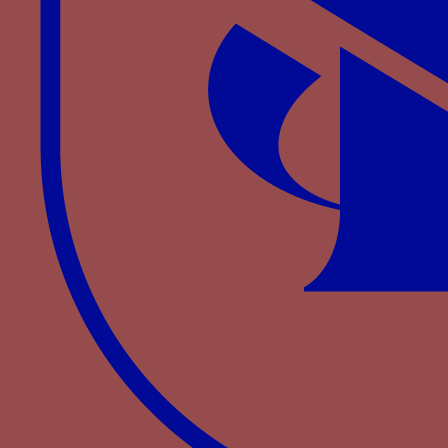
Autre devise pour Catherine
d’Alençon
MOULT ESPOIR ME TARDE