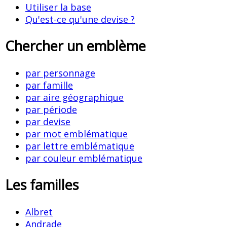
Utiliser la base
Qu'est-ce qu'une devise ?
Chercher un emblème
par personnage
par famille
par aire géographique
par période
par devise
par mot emblématique
par lettre emblématique
par couleur emblématique
Les familles
Albret
Andrade