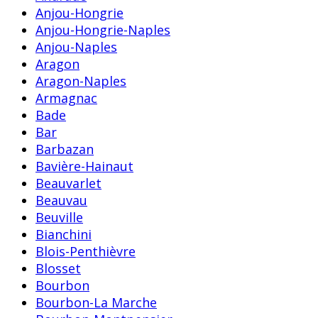
Anjou-Hongrie
Anjou-Hongrie-Naples
Anjou-Naples
Aragon
Aragon-Naples
Armagnac
Bade
Bar
Barbazan
Bavière-Hainaut
Beauvarlet
Beauvau
Beuville
Bianchini
Blois-Penthièvre
Blosset
Bourbon
Bourbon-La Marche