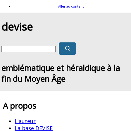
Aller au contenu
devise
emblématique et héraldique à la
fin du Moyen Âge
A propos
L'auteur
La base DEVISE