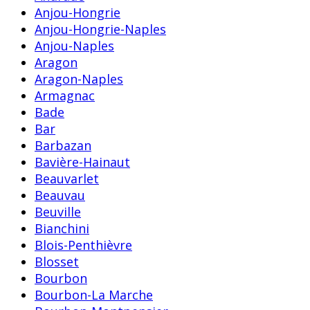
Anjou-Hongrie
Anjou-Hongrie-Naples
Anjou-Naples
Aragon
Aragon-Naples
Armagnac
Bade
Bar
Barbazan
Bavière-Hainaut
Beauvarlet
Beauvau
Beuville
Bianchini
Blois-Penthièvre
Blosset
Bourbon
Bourbon-La Marche