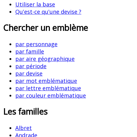
Utiliser la base
Qu'est-ce qu'une devise ?
Chercher un emblème
par personnage
par famille
par aire géographique
par période
par devise
par mot emblématique
par lettre emblématique
par couleur emblématique
Les familles
Albret
Andrade