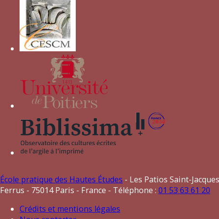
École pratique des Hautes Études
- Les Patios Saint-Jacques
Ferrus - 75014 Paris - France - Téléphone :
01 53 63 61 20
Crédits et mentions légales