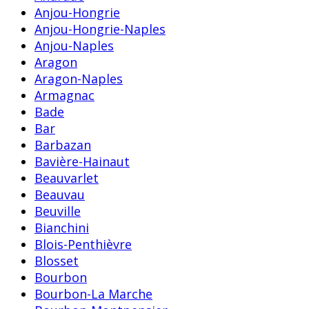
Anjou-Hongrie
Anjou-Hongrie-Naples
Anjou-Naples
Aragon
Aragon-Naples
Armagnac
Bade
Bar
Barbazan
Bavière-Hainaut
Beauvarlet
Beauvau
Beuville
Bianchini
Blois-Penthièvre
Blosset
Bourbon
Bourbon-La Marche