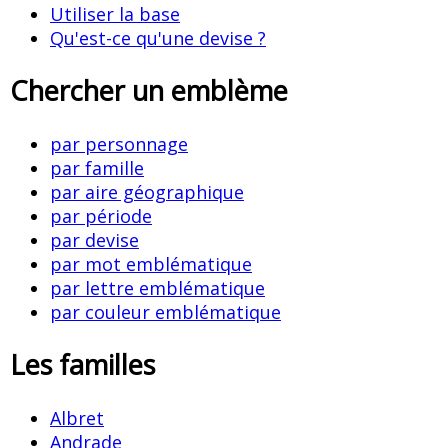
Utiliser la base
Qu'est-ce qu'une devise ?
Chercher un emblème
par personnage
par famille
par aire géographique
par période
par devise
par mot emblématique
par lettre emblématique
par couleur emblématique
Les familles
Albret
Andrade