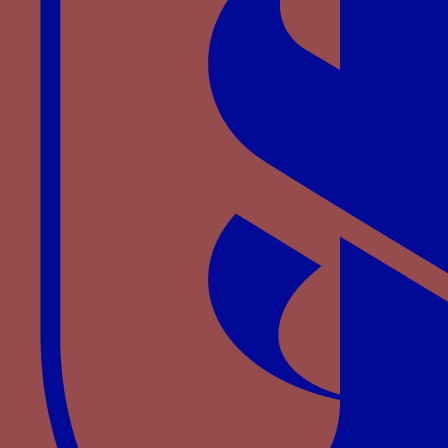
jarretière
Collier de l’hermine