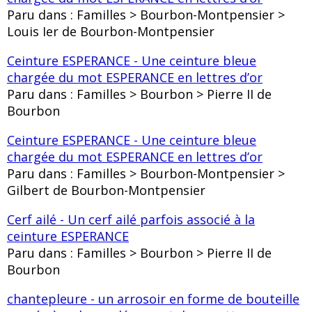
Paru dans : Familles > Bourbon-Montpensier >
Louis Ier de Bourbon-Montpensier
Ceinture ESPERANCE - Une ceinture bleue
chargée du mot ESPERANCE en lettres d’or
Paru dans : Familles > Bourbon > Pierre II de
Bourbon
Ceinture ESPERANCE - Une ceinture bleue
chargée du mot ESPERANCE en lettres d’or
Paru dans : Familles > Bourbon-Montpensier >
Gilbert de Bourbon-Montpensier
Cerf ailé - Un cerf ailé parfois associé à la
ceinture ESPERANCE
Paru dans : Familles > Bourbon > Pierre II de
Bourbon
chantepleure - un arrosoir en forme de bouteille