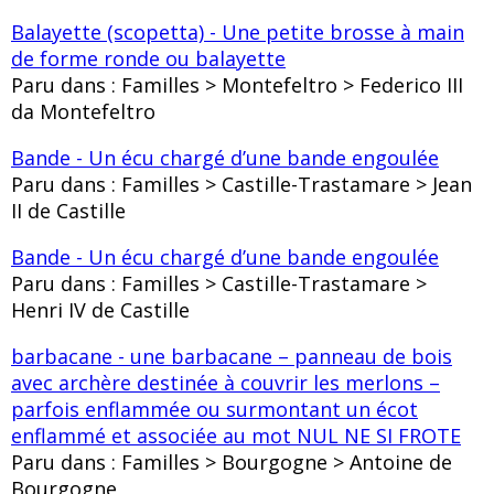
Balayette (scopetta) - Une petite brosse à main
de forme ronde ou balayette
Paru dans : Familles > Montefeltro > Federico III
da Montefeltro
Bande - Un écu chargé d’une bande engoulée
Paru dans : Familles > Castille-Trastamare > Jean
II de Castille
Bande - Un écu chargé d’une bande engoulée
Paru dans : Familles > Castille-Trastamare >
Henri IV de Castille
barbacane - une barbacane – panneau de bois
avec archère destinée à couvrir les merlons –
parfois enflammée ou surmontant un écot
enflammé et associée au mot NUL NE SI FROTE
Paru dans : Familles > Bourgogne > Antoine de
Bourgogne