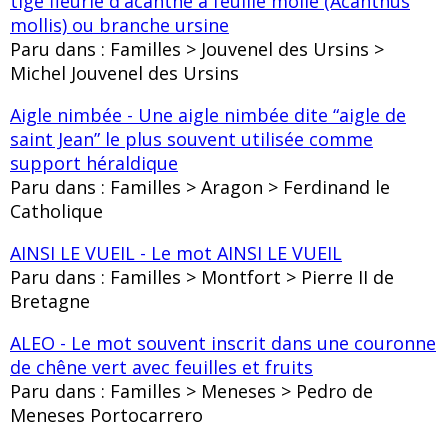
tige fleurie d'acanthe à feuille molle (Acanthus
mollis) ou branche ursine
Paru dans : Familles > Jouvenel des Ursins >
Michel Jouvenel des Ursins
Aigle nimbée - Une aigle nimbée dite “aigle de
saint Jean” le plus souvent utilisée comme
support héraldique
Paru dans : Familles > Aragon > Ferdinand le
Catholique
AINSI LE VUEIL - Le mot AINSI LE VUEIL
Paru dans : Familles > Montfort > Pierre II de
Bretagne
ALEO - Le mot souvent inscrit dans une couronne
de chêne vert avec feuilles et fruits
Paru dans : Familles > Meneses > Pedro de
Meneses Portocarrero