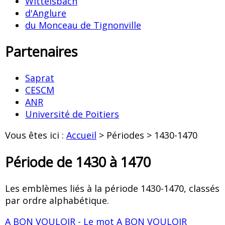
Wittelsbach
d'Anglure
du Monceau de Tignonville
Partenaires
Saprat
CESCM
ANR
Université de Poitiers
Vous êtes ici :
Accueil
> Périodes > 1430-1470
Période de 1430 à 1470
Les emblèmes liés à la période 1430-1470, classés
par ordre alphabétique.
A BON VOULOIR - Le mot A BON VOULOIR