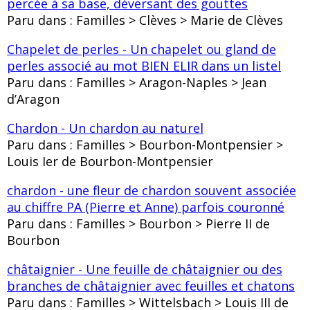
percée à sa base, déversant des gouttes
Paru dans : Familles > Clèves > Marie de Clèves
Chapelet de perles - Un chapelet ou gland de
perles associé au mot BIEN ELIR dans un listel
Paru dans : Familles > Aragon-Naples > Jean
d’Aragon
Chardon - Un chardon au naturel
Paru dans : Familles > Bourbon-Montpensier >
Louis Ier de Bourbon-Montpensier
chardon - une fleur de chardon souvent associée
au chiffre PA (Pierre et Anne) parfois couronné
Paru dans : Familles > Bourbon > Pierre II de
Bourbon
châtaignier - Une feuille de châtaignier ou des
branches de châtaignier avec feuilles et chatons
Paru dans : Familles > Wittelsbach > Louis III de