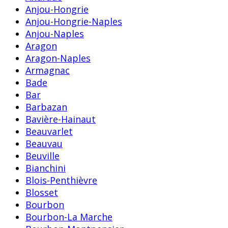
Anjou-Hongrie
Anjou-Hongrie-Naples
Anjou-Naples
Aragon
Aragon-Naples
Armagnac
Bade
Bar
Barbazan
Bavière-Hainaut
Beauvarlet
Beauvau
Beuville
Bianchini
Blois-Penthièvre
Blosset
Bourbon
Bourbon-La Marche