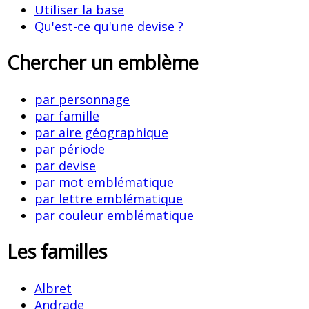
Utiliser la base
Qu'est-ce qu'une devise ?
Chercher un emblème
par personnage
par famille
par aire géographique
par période
par devise
par mot emblématique
par lettre emblématique
par couleur emblématique
Les familles
Albret
Andrade