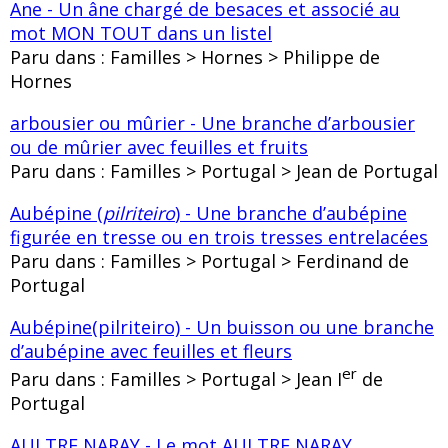
Ane - Un âne chargé de besaces et associé au
mot MON TOUT dans un listel
Paru dans : Familles > Hornes > Philippe de
Hornes
arbousier ou mûrier - Une branche d’arbousier
ou de mûrier avec feuilles et fruits
Paru dans : Familles > Portugal > Jean de Portugal
Aubépine (
pilriteiro
) - Une branche d’aubépine
figurée en tresse ou en trois tresses entrelacées
Paru dans : Familles > Portugal > Ferdinand de
Portugal
Aubépine(pilriteiro) - Un buisson ou une branche
d’aubépine avec feuilles et fleurs
er
Paru dans : Familles > Portugal > Jean I
de
Portugal
AULTRE NARAY - Le mot AULTRE NARAY