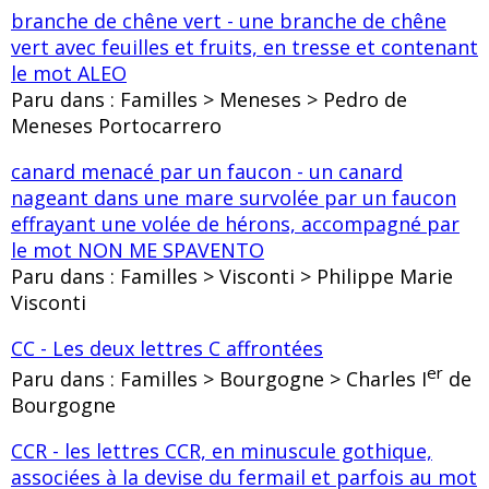
branche de chêne vert - une branche de chêne
vert avec feuilles et fruits, en tresse et contenant
le mot ALEO
Paru dans : Familles > Meneses > Pedro de
Meneses Portocarrero
canard menacé par un faucon - un canard
nageant dans une mare survolée par un faucon
effrayant une volée de hérons, accompagné par
le mot NON ME SPAVENTO
Paru dans : Familles > Visconti > Philippe Marie
Visconti
CC - Les deux lettres C affrontées
er
Paru dans : Familles > Bourgogne > Charles I
de
Bourgogne
CCR - les lettres CCR, en minuscule gothique,
associées à la devise du fermail et parfois au mot