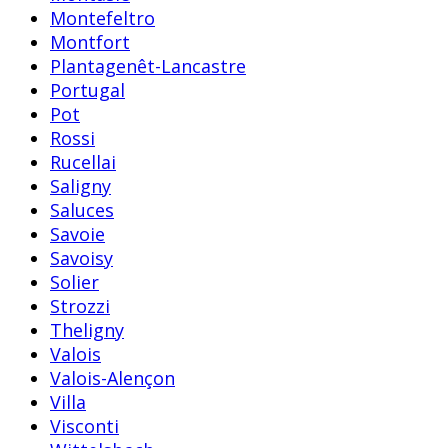
Montefeltro
Montfort
Plantagenêt-Lancastre
Portugal
Pot
Rossi
Rucellai
Saligny
Saluces
Savoie
Savoisy
Solier
Strozzi
Theligny
Valois
Valois-Alençon
Villa
Visconti