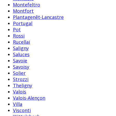
Montefeltro
Montfort
Plantagenêt-Lancastre
Portugal
Pot
Rossi
Rucellai
Saligny
Saluces
Savoie
Savoisy
Solier
Strozzi
Theligny
Valois
Valois-Alençon
Villa
Visconti