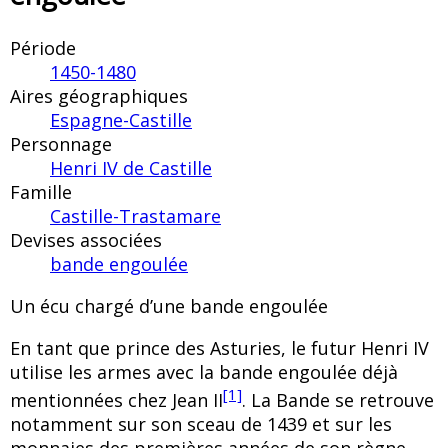
Période
1450-1480
Aires géographiques
Espagne-Castille
Personnage
Henri IV de Castille
Famille
Castille-Trastamare
Devises associées
bande engoulée
Un écu chargé d’une bande engoulée
En tant que prince des Asturies, le futur Henri IV
utilise les armes avec la bande engoulée déjà
[1]
mentionnées chez Jean II
. La Bande se retrouve
notamment sur son sceau de 1439 et sur les
monnaies des premières années de son règne.