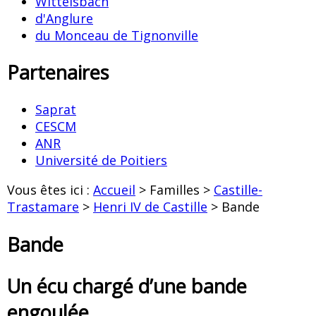
Wittelsbach
d'Anglure
du Monceau de Tignonville
Partenaires
Saprat
CESCM
ANR
Université de Poitiers
Vous êtes ici :
Accueil
> Familles >
Castille-
Trastamare
>
Henri IV de Castille
> Bande
Bande
Un écu chargé d’une bande
engoulée