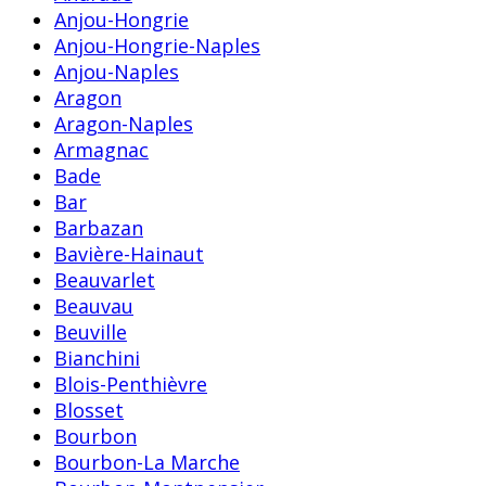
Anjou-Hongrie
Anjou-Hongrie-Naples
Anjou-Naples
Aragon
Aragon-Naples
Armagnac
Bade
Bar
Barbazan
Bavière-Hainaut
Beauvarlet
Beauvau
Beuville
Bianchini
Blois-Penthièvre
Blosset
Bourbon
Bourbon-La Marche