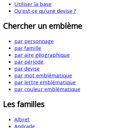
Utiliser la base
Qu'est-ce qu'une devise ?
Chercher un emblème
par personnage
par famille
par aire géographique
par période
par devise
par mot emblématique
par lettre emblématique
par couleur emblématique
Les familles
Albret
Andrade