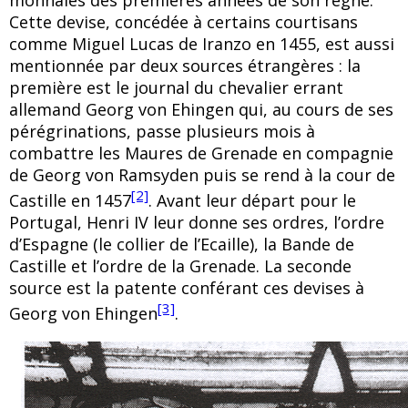
Cette devise, concédée à certains courtisans
comme Miguel Lucas de Iranzo en 1455, est aussi
mentionnée par deux sources étrangères : la
première est le journal du chevalier errant
allemand Georg von Ehingen qui, au cours de ses
pérégrinations, passe plusieurs mois à
combattre les Maures de Grenade en compagnie
de Georg von Ramsyden puis se rend à la cour de
[2]
Castille en 1457
. Avant leur départ pour le
Portugal, Henri IV leur donne ses ordres, l’ordre
d’Espagne (le collier de l’Ecaille), la Bande de
Castille et l’ordre de la Grenade. La seconde
source est la patente conférant ces devises à
[3]
Georg von Ehingen
.