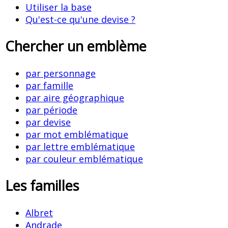
Utiliser la base
Qu'est-ce qu'une devise ?
Chercher un emblème
par personnage
par famille
par aire géographique
par période
par devise
par mot emblématique
par lettre emblématique
par couleur emblématique
Les familles
Albret
Andrade