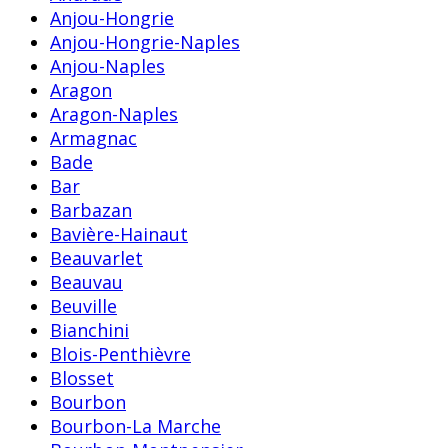
Anjou-Hongrie
Anjou-Hongrie-Naples
Anjou-Naples
Aragon
Aragon-Naples
Armagnac
Bade
Bar
Barbazan
Bavière-Hainaut
Beauvarlet
Beauvau
Beuville
Bianchini
Blois-Penthièvre
Blosset
Bourbon
Bourbon-La Marche