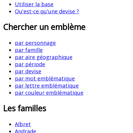
Utiliser la base
Qu'est-ce qu'une devise ?
Chercher un emblème
par personnage
par famille
par aire géographique
par période
par devise
par mot emblématique
par lettre emblématique
par couleur emblématique
Les familles
Albret
Andrade