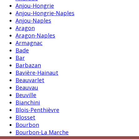
Anjou-Hongrie
Anjou-Hongrie-Naples
Anjou-Naples
Aragon
Aragon-Naples
Armagnac
Bade
Bar
Barbazan
Bavière-Hainaut
Beauvarlet
Beauvau
Beuville
Bianchini
Blois-Penthièvre
Blosset
Bourbon
Bourbon-La Marche