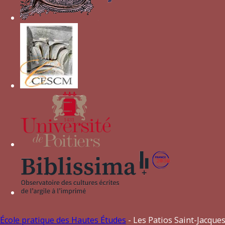
Chien camus
École pratique des Hautes Études
- Les Patios Saint-Jacques