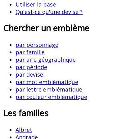
Utiliser la base
Qu'est-ce qu'une devise ?
Chercher un emblème
par personnage
par famille
par aire géographique
par période
par devise
par mot emblématique
par lettre emblématique
par couleur emblématique
Les familles
Albret
Andrade