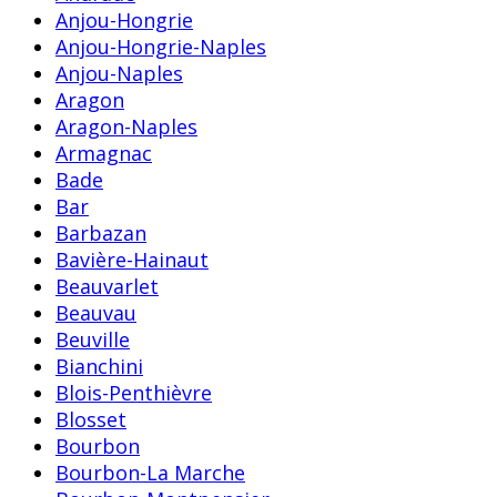
Anjou-Hongrie
Anjou-Hongrie-Naples
Anjou-Naples
Aragon
Aragon-Naples
Armagnac
Bade
Bar
Barbazan
Bavière-Hainaut
Beauvarlet
Beauvau
Beuville
Bianchini
Blois-Penthièvre
Blosset
Bourbon
Bourbon-La Marche