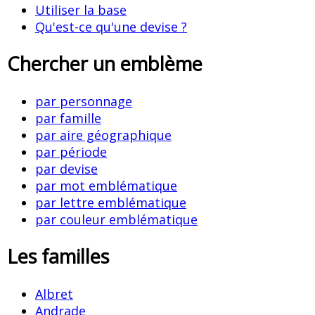
Utiliser la base
Qu'est-ce qu'une devise ?
Chercher un emblème
par personnage
par famille
par aire géographique
par période
par devise
par mot emblématique
par lettre emblématique
par couleur emblématique
Les familles
Albret
Andrade