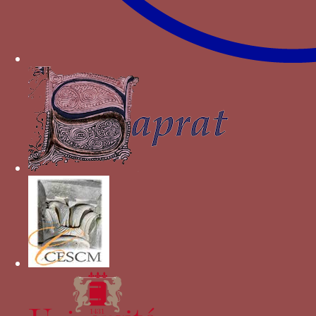
Institución Fernando el Católico, 2005.
Autres devises pour Ferdinand le
Catholique
Aigle nimbée
blanc/noir
Fenouil en botte
grenade
griffon
jarre emplie de trois lis
joug et ses courroies
POR SO AMOR