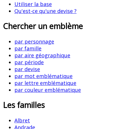
Utiliser la base
Qu'est-ce qu'une devise ?
Chercher un emblème
par personnage
par famille
par aire géographique
par période
par devise
par mot emblématique
par lettre emblématique
par couleur emblématique
Les familles
Albret
Andrade