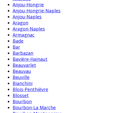
Anjou-Hongrie
Anjou-Hongrie-Naples
Anjou-Naples
Aragon
Aragon-Naples
Armagnac
Bade
Bar
Barbazan
Bavière-Hainaut
Beauvarlet
Beauvau
Beuville
Bianchini
Blois-Penthièvre
Blosset
Bourbon
Bourbon-La Marche