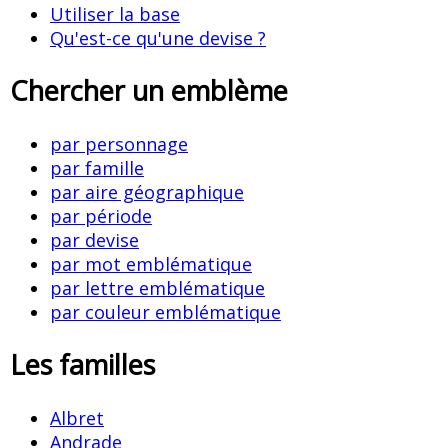
Utiliser la base
Qu'est-ce qu'une devise ?
Chercher un emblème
par personnage
par famille
par aire géographique
par période
par devise
par mot emblématique
par lettre emblématique
par couleur emblématique
Les familles
Albret
Andrade