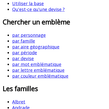
Utiliser la base
Qu'est-ce qu'une devise ?
Chercher un emblème
par personnage
par famille
par aire géographique
par période
par devise
par mot emblématique
par lettre emblématique
par couleur emblématique
Les familles
Albret
Andrade