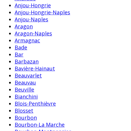
Anjou-Hongrie
Anjou-Hongrie-Naples
Anjou-Naples
Aragon
Aragon-Naples
Armagnac
Bade
Bar
Barbazan
Bavière-Hainaut
Beauvarlet
Beauvau
Beuville
Bianchini
Blois-Penthièvre
Blosset
Bourbon
Bourbon-La Marche