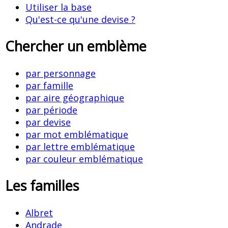
Utiliser la base
Qu'est-ce qu'une devise ?
Chercher un emblème
par personnage
par famille
par aire géographique
par période
par devise
par mot emblématique
par lettre emblématique
par couleur emblématique
Les familles
Albret
Andrade