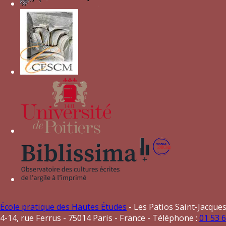
Society
, Volume 22, 2010. iv, pp. 104–125.
École pratique des Hautes Études
- Les Patios Saint-Jacques
4-14, rue Ferrus - 75014 Paris - France - Téléphone :
01 53 