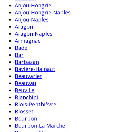
Anjou-Hongrie
Anjou-Hongrie-Naples
Anjou-Naples
Aragon
Aragon-Naples
Armagnac
Bade
Bar
Barbazan
Bavière-Hainaut
Beauvarlet
Beauvau
Beuville
Bianchini
Blois-Penthièvre
Blosset
Bourbon
Bourbon-La Marche