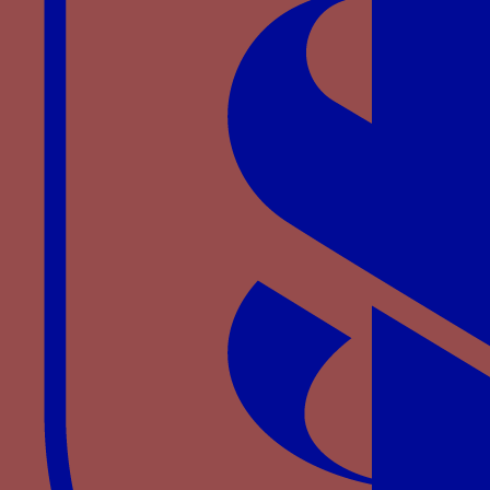
Tapisserie aux armes des Bourbon Malause issus
du duc Jean II