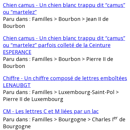
Chien camus - Un chien blanc trappu dit “camus”
ou “martelez”
Paru dans : Familles > Bourbon > Jean II de
Bourbon
Chien camus - Un chien blanc trappu dit “camus”
ou “martelez” parfois colleté de la Ceinture
ESPERANCE
Paru dans : Familles > Bourbon > Pierre II de
Bourbon
Chiffre - Un chiffre composé de lettres emboîtées
LENAUBGT
Paru dans : Familles > Luxembourg-Saint-Pol >
Pierre II de Luxembourg
CM - Les lettres C et M liées par un lac
er
Paru dans : Familles > Bourgogne > Charles I
de
Bourgogne