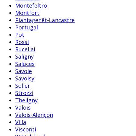
Montefeltro
Montfort
Plantagenêt-Lancastre
Portugal
Pot
Rossi
Rucellai
Saligny
Saluces
Savoie
Savoisy
Solier
Strozzi
Theligny
Valois
Valois-Alençon
Villa
Visconti