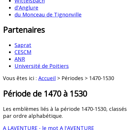
Wittelsbach
d'Anglure
du Monceau de Tignonville
Partenaires
Saprat
CESCM
ANR
Université de Poitiers
Vous êtes ici :
Accueil
> Périodes > 1470-1530
Période de 1470 à 1530
Les emblèmes liés à la période 1470-1530, classés
par ordre alphabétique.
A LAVENTURE - le mot A l'AVENTURE