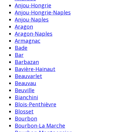
Anjou-Hongrie
Anjou-Hongrie-Naples
Anjou-Naples
Aragon
Aragon-Naples
Armagnac
Bade
Bar
Barbazan
Bavière-Hainaut
Beauvarlet
Beauvau
Beuville
Bianchini
Blois-Penthièvre
Blosset
Bourbon
Bourbon-La Marche