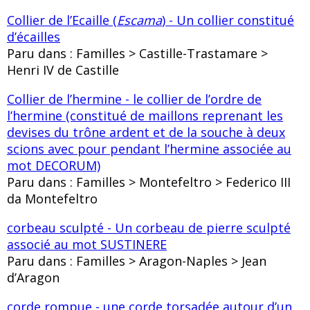
Collier de l’Ecaille (
Escama
) - Un collier constitué
d’écailles
Paru dans : Familles > Castille-Trastamare >
Henri IV de Castille
Collier de l’hermine - le collier de l’ordre de
l’hermine (constitué de maillons reprenant les
devises du trône ardent et de la souche à deux
scions avec pour pendant l’hermine associée au
mot DECORUM)
Paru dans : Familles > Montefeltro > Federico III
da Montefeltro
corbeau sculpté - Un corbeau de pierre sculpté
associé au mot SUSTINERE
Paru dans : Familles > Aragon-Naples > Jean
d’Aragon
corde rompue - une corde torsadée autour d’un