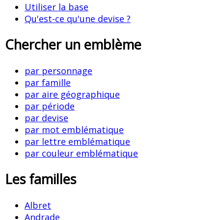
Utiliser la base
Qu'est-ce qu'une devise ?
Chercher un emblème
par personnage
par famille
par aire géographique
par période
par devise
par mot emblématique
par lettre emblématique
par couleur emblématique
Les familles
Albret
Andrade