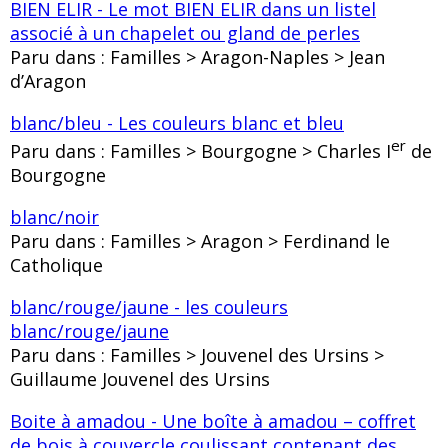
BIEN ELIR - Le mot BIEN ELIR dans un listel
associé à un chapelet ou gland de perles
Paru dans : Familles > Aragon-Naples > Jean
d’Aragon
blanc/bleu - Les couleurs blanc et bleu
er
Paru dans : Familles > Bourgogne > Charles I
de
Bourgogne
blanc/noir
Paru dans : Familles > Aragon > Ferdinand le
Catholique
blanc/rouge/jaune - les couleurs
blanc/rouge/jaune
Paru dans : Familles > Jouvenel des Ursins >
Guillaume Jouvenel des Ursins
Boite à amadou - Une boîte à amadou – coffret
de bois à couvercle coulissant contenant des