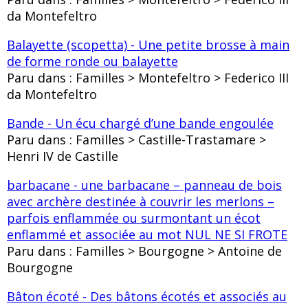
da Montefeltro
Balayette (scopetta) - Une petite brosse à main
de forme ronde ou balayette
Paru dans : Familles > Montefeltro > Federico III
da Montefeltro
Bande - Un écu chargé d’une bande engoulée
Paru dans : Familles > Castille-Trastamare >
Henri IV de Castille
barbacane - une barbacane – panneau de bois
avec archère destinée à couvrir les merlons –
parfois enflammée ou surmontant un écot
enflammé et associée au mot NUL NE SI FROTE
Paru dans : Familles > Bourgogne > Antoine de
Bourgogne
Bâton écoté - Des bâtons écotés et associés au