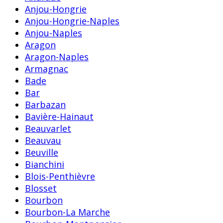
Anjou-Hongrie
Anjou-Hongrie-Naples
Anjou-Naples
Aragon
Aragon-Naples
Armagnac
Bade
Bar
Barbazan
Bavière-Hainaut
Beauvarlet
Beauvau
Beuville
Bianchini
Blois-Penthièvre
Blosset
Bourbon
Bourbon-La Marche