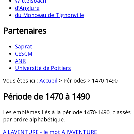
Wittelsbach
d'Anglure
du Monceau de Tignonville
Partenaires
Saprat
CESCM
ANR
Université de Poitiers
Vous êtes ici :
Accueil
> Périodes > 1470-1490
Période de 1470 à 1490
Les emblèmes liés à la période 1470-1490, classés
par ordre alphabétique.
A LAVENTURE - le mot A l'AVENTURE