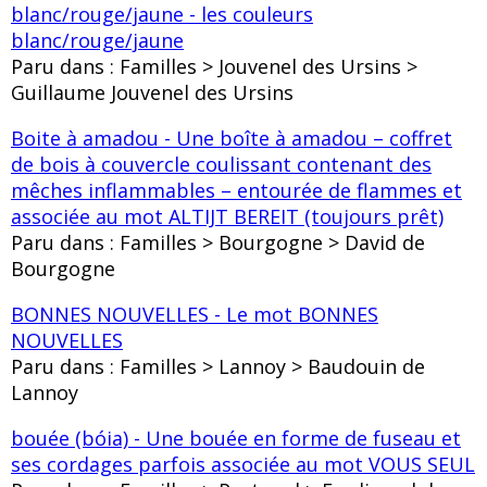
blanc/rouge/jaune - les couleurs
blanc/rouge/jaune
Paru dans : Familles > Jouvenel des Ursins >
Guillaume Jouvenel des Ursins
Boite à amadou - Une boîte à amadou – coffret
de bois à couvercle coulissant contenant des
mêches inflammables – entourée de flammes et
associée au mot ALTIJT BEREIT (toujours prêt)
Paru dans : Familles > Bourgogne > David de
Bourgogne
BONNES NOUVELLES - Le mot BONNES
NOUVELLES
Paru dans : Familles > Lannoy > Baudouin de
Lannoy
bouée (bóia) - Une bouée en forme de fuseau et
ses cordages parfois associée au mot VOUS SEUL