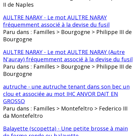
II de Naples
AULTRE NARAY - Le mot AULTRE NARAY
fréquemment associé à la devise du fusil
Paru dans : Familles > Bourgogne > Philippe III de
Bourgogne
AULTRE NARAY - Le mot AULTRE NARAY (Autre
N'auray) fréquemment associé à la devise du fusil
Paru dans : Familles > Bourgogne > Philippe III de
Bourgogne
autruche - une autruche tenant dans son bec un
clou et associée au mot IHC ANVOR DAIT EN
GROSSO
Paru dans : Familles > Montefeltro > Federico III
da Montefeltro
Balayette (scopetta) - Une petite brosse à main
de forme ronde ou balayette