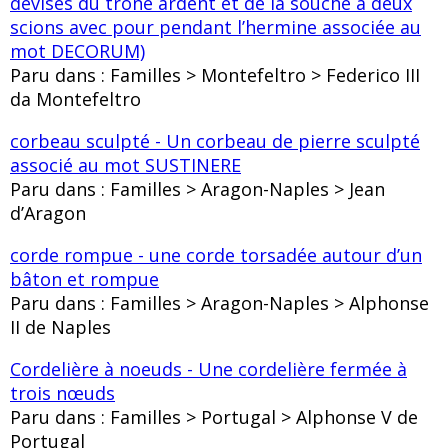
devises du trône ardent et de la souche à deux
scions avec pour pendant l’hermine associée au
mot DECORUM)
Paru dans : Familles > Montefeltro > Federico III
da Montefeltro
corbeau sculpté - Un corbeau de pierre sculpté
associé au mot SUSTINERE
Paru dans : Familles > Aragon-Naples > Jean
d’Aragon
corde rompue - une corde torsadée autour d’un
bâton et rompue
Paru dans : Familles > Aragon-Naples > Alphonse
II de Naples
Cordelière à noeuds - Une cordelière fermée à
trois nœuds
Paru dans : Familles > Portugal > Alphonse V de
Portugal