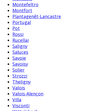
Montefeltro
Montfort
Plantagenêt-Lancastre
Portugal
Pot
Rossi
Rucellai
Saligny
Saluces
Savoie
Savoisy
Solier
Strozzi
Theligny
Valois
Valois-Alençon
Villa
Visconti