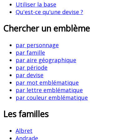
Utiliser la base
Qu'est-ce qu'une devise ?
Chercher un emblème
par personnage
par famille
par aire géographique
par période
par devise
par mot emblématique
par lettre emblématique
par couleur emblématique
Les familles
Albret
Andrade