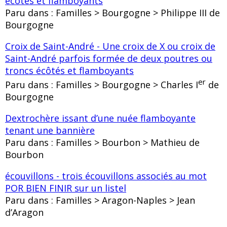
écôtés et flamboyants
Paru dans : Familles > Bourgogne > Philippe III de
Bourgogne
Croix de Saint-André - Une croix de X ou croix de
Saint-André parfois formée de deux poutres ou
troncs écôtés et flamboyants
er
Paru dans : Familles > Bourgogne > Charles I
de
Bourgogne
Dextrochère issant d’une nuée flamboyante
tenant une bannière
Paru dans : Familles > Bourbon > Mathieu de
Bourbon
écouvillons - trois écouvillons associés au mot
POR BIEN FINIR sur un listel
Paru dans : Familles > Aragon-Naples > Jean
d’Aragon