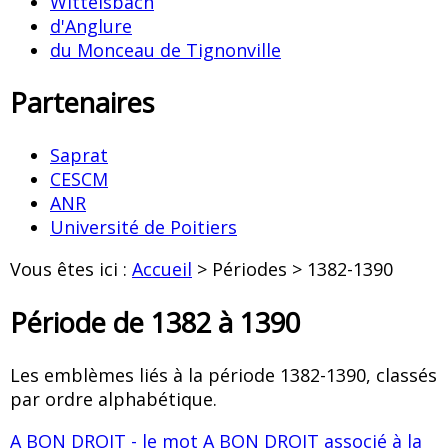
Wittelsbach
d'Anglure
du Monceau de Tignonville
Partenaires
Saprat
CESCM
ANR
Université de Poitiers
Vous êtes ici :
Accueil
> Périodes > 1382-1390
Période de 1382 à 1390
Les emblèmes liés à la période 1382-1390, classés
par ordre alphabétique.
A BON DROIT - le mot A BON DROIT associé à la