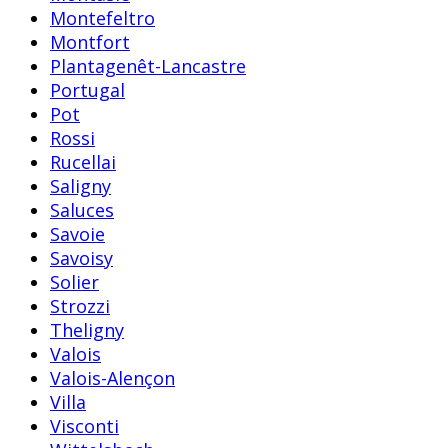
Montefeltro
Montfort
Plantagenêt-Lancastre
Portugal
Pot
Rossi
Rucellai
Saligny
Saluces
Savoie
Savoisy
Solier
Strozzi
Theligny
Valois
Valois-Alençon
Villa
Visconti