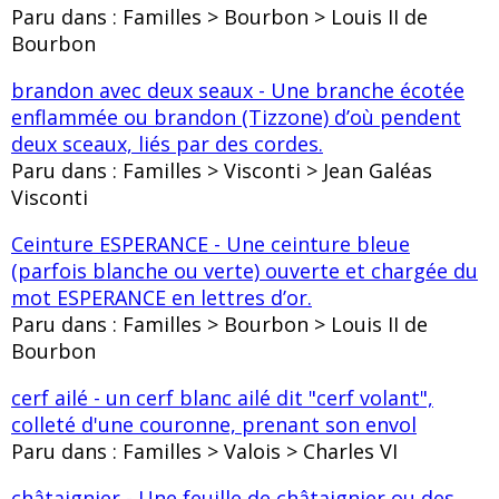
Paru dans : Familles > Bourbon > Louis II de
Bourbon
brandon avec deux seaux - Une branche écotée
enflammée ou brandon (Tizzone) d’où pendent
deux sceaux, liés par des cordes.
Paru dans : Familles > Visconti > Jean Galéas
Visconti
Ceinture ESPERANCE - Une ceinture bleue
(parfois blanche ou verte) ouverte et chargée du
mot ESPERANCE en lettres d’or.
Paru dans : Familles > Bourbon > Louis II de
Bourbon
cerf ailé - un cerf blanc ailé dit "cerf volant",
colleté d'une couronne, prenant son envol
Paru dans : Familles > Valois > Charles VI
châtaignier - Une feuille de châtaignier ou des