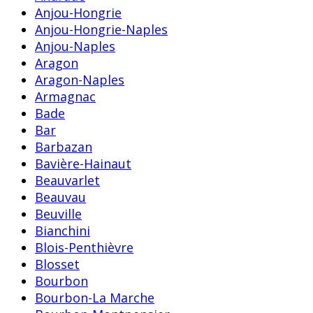
Anjou-Hongrie
Anjou-Hongrie-Naples
Anjou-Naples
Aragon
Aragon-Naples
Armagnac
Bade
Bar
Barbazan
Bavière-Hainaut
Beauvarlet
Beauvau
Beuville
Bianchini
Blois-Penthièvre
Blosset
Bourbon
Bourbon-La Marche