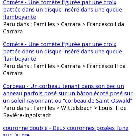
Comète - Une comète figurée par une croix
pattée dans un disque inséré dans une queue
flamboyante
Paru dans : Familles > Carrara > Francesco I da
Carrara
Comète - Une comète figurée par une croix
pattée dans un disque inséré dans une queue
flamboyante
Paru dans : Familles > Carrara > Francesco II da
Carrara
Corbeau - Un corbeau tenant dans son bec un
anneau parfois posé sur un bâton écoté posé sur
un soleil rayonnant ou “corbeau de Saint-Oswald”
Paru dans : Familles > Wittelsbach > Louis III de
Bavière-Ingolstadt
couronne double - Deux couronnes posées l’une
sur l’autre