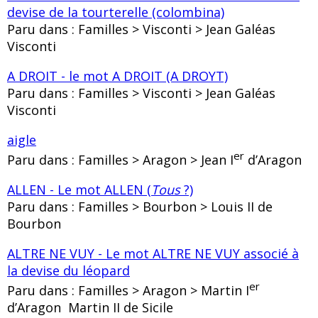
devise de la tourterelle (colombina)
Paru dans : Familles > Visconti > Jean Galéas
Visconti
A DROIT - le mot A DROIT (A DROYT)
Paru dans : Familles > Visconti > Jean Galéas
Visconti
aigle
er
Paru dans : Familles > Aragon > Jean I
d’Aragon
ALLEN - Le mot ALLEN (
Tous
?)
Paru dans : Familles > Bourbon > Louis II de
Bourbon
ALTRE NE VUY - Le mot ALTRE NE VUY associé à
la devise du léopard
er
Paru dans : Familles > Aragon > Martin I
d’Aragon Martin II de Sicile