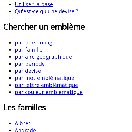
Utiliser la base
Qu'est-ce qu'une devise ?
Chercher un emblème
par personnage
par famille
par aire géographique
par période
par devise
par mot emblématique
par lettre emblématique
par couleur emblématique
Les familles
Albret
Andrade