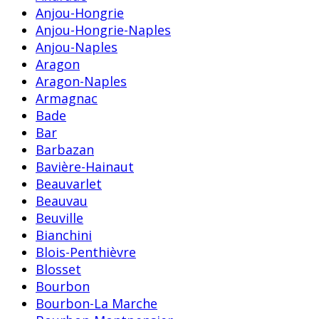
Anjou-Hongrie
Anjou-Hongrie-Naples
Anjou-Naples
Aragon
Aragon-Naples
Armagnac
Bade
Bar
Barbazan
Bavière-Hainaut
Beauvarlet
Beauvau
Beuville
Bianchini
Blois-Penthièvre
Blosset
Bourbon
Bourbon-La Marche