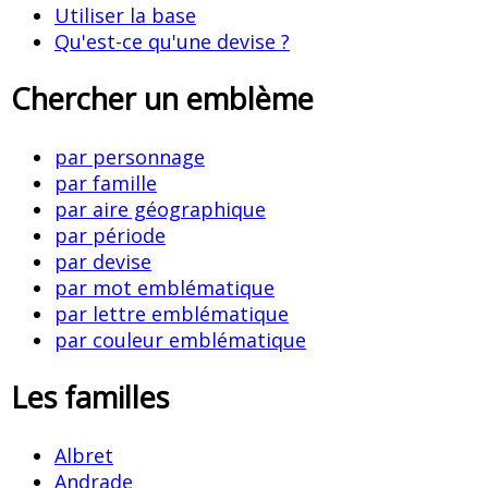
Utiliser la base
Qu'est-ce qu'une devise ?
Chercher un emblème
par personnage
par famille
par aire géographique
par période
par devise
par mot emblématique
par lettre emblématique
par couleur emblématique
Les familles
Albret
Andrade