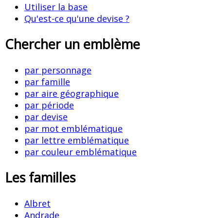
Utiliser la base
Qu'est-ce qu'une devise ?
Chercher un emblème
par personnage
par famille
par aire géographique
par période
par devise
par mot emblématique
par lettre emblématique
par couleur emblématique
Les familles
Albret
Andrade