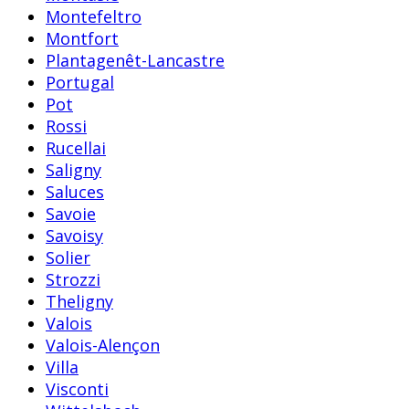
Montefeltro
Montfort
Plantagenêt-Lancastre
Portugal
Pot
Rossi
Rucellai
Saligny
Saluces
Savoie
Savoisy
Solier
Strozzi
Theligny
Valois
Valois-Alençon
Villa
Visconti