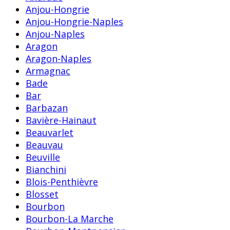
Anjou-Hongrie
Anjou-Hongrie-Naples
Anjou-Naples
Aragon
Aragon-Naples
Armagnac
Bade
Bar
Barbazan
Bavière-Hainaut
Beauvarlet
Beauvau
Beuville
Bianchini
Blois-Penthièvre
Blosset
Bourbon
Bourbon-La Marche