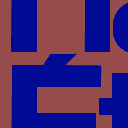
bagues entrelacées