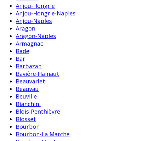
Anjou-Hongrie
Anjou-Hongrie-Naples
Anjou-Naples
Aragon
Aragon-Naples
Armagnac
Bade
Bar
Barbazan
Bavière-Hainaut
Beauvarlet
Beauvau
Beuville
Bianchini
Blois-Penthièvre
Blosset
Bourbon
Bourbon-La Marche