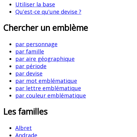
Utiliser la base
Qu'est-ce qu'une devise ?
Chercher un emblème
par personnage
par famille
par aire géographique
par période
par devise
par mot emblématique
par lettre emblématique
par couleur emblématique
Les familles
Albret
Andrade