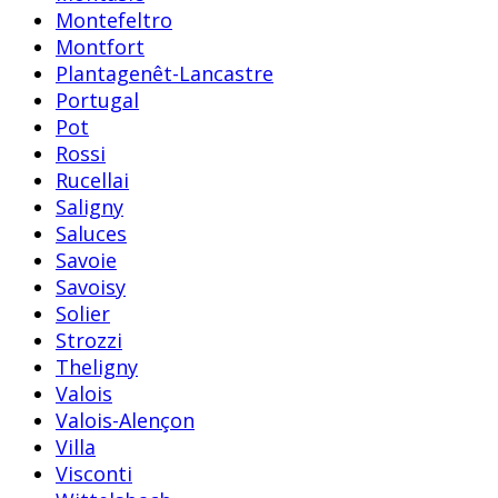
Montefeltro
Montfort
Plantagenêt-Lancastre
Portugal
Pot
Rossi
Rucellai
Saligny
Saluces
Savoie
Savoisy
Solier
Strozzi
Theligny
Valois
Valois-Alençon
Villa
Visconti